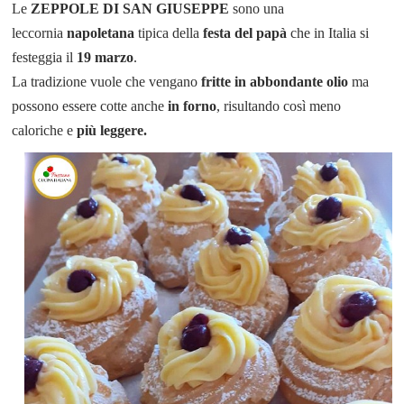
Le
ZEPPOLE DI SAN GIUSEPPE
sono una
leccornia
napoletana
tipica della
festa del papà
che in Italia si
festeggia il
19 marzo
.
La tradizione vuole che vengano
fritte in abbondante olio
ma
possono essere cotte anche
in forno
, risultando così meno
caloriche e
più leggere.