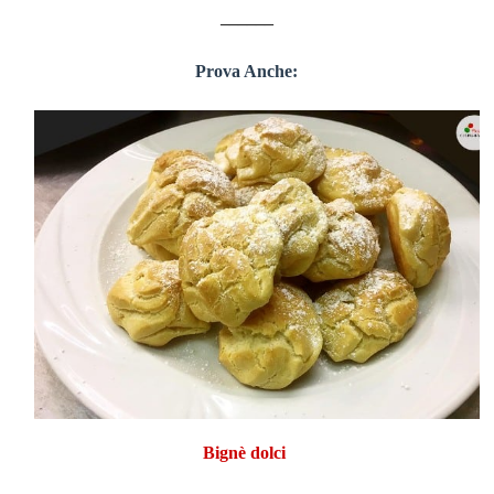
______
Prova Anche:
Bignè
dolci