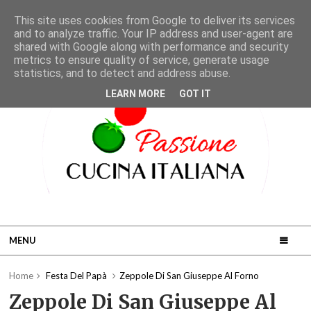
This site uses cookies from Google to deliver its services
and to analyze traffic. Your IP address and user-agent are
shared with Google along with performance and security
metrics to ensure quality of service, generate usage
statistics, and to detect and address abuse.
LEARN MORE
GOT IT
MENU
Home
Festa Del Papà
Zeppole Di San Giuseppe Al Forno
Zeppole Di San Giuseppe Al