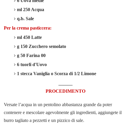
6 Uova medie
ml 250 Acqua
q.b. Sale
Per la crema pasticcera:
ml 450 Latte
g 150 Zucchero semolato
g 50 Farina 00
6 tuorli d'Uovo
1 stecca Vaniglia o Scorza di 1/2 Limone
______
PROCEDIMENTO
Versate l’acqua in un pentolino abbastanza grande da poter
contenere e mescolare agevolmente gli ingredienti, aggiungete il
burro tagliato a pezzetti e un pizzico di sale.