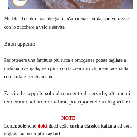
Mettete al centro una ciliegia o un'amarena candita, spolverizzate
.
con lo zucchero a velo e servite
Buon appetito!
Per ottenere una farcitura più ricca e omogenea potete tagliare a
metà ogni zeppola, riempirla con la crema e richiudere facendola
combaciare perfettamente.
Farcite le zeppole solo al momento di servirle, altrimenti
tenderanno ad ammorbidirsi, poi riponetele in frigorifero
NOTE
Le
zeppole
sono
dolci
tipici della
cucina classica italiana
ed ogni
regione ha una o
più varianti.