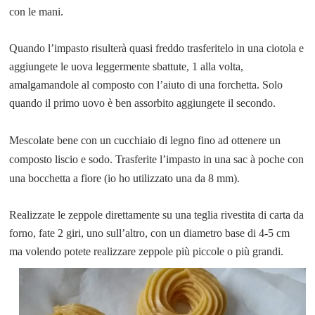
con le mani.
Quando l’impasto risulterà quasi freddo trasferitelo in una ciotola e
aggiungete le uova leggermente sbattute, 1 alla volta,
amalgamandole al composto con l’aiuto di una forchetta. Solo
quando il primo uovo è ben assorbito aggiungete il secondo.
Mescolate bene con un cucchiaio di legno fino ad ottenere un
composto liscio e sodo. Trasferite l’impasto in una sac à poche con
una bocchetta
a fiore (io ho utilizzato una da 8 mm).
Realizzate le zeppole direttamente su una teglia rivestita di carta da
forno, fate 2 giri, uno sull’altro, con un diametro base di 4-5 cm
ma volendo potete realizzare zeppole più piccole o più grandi.