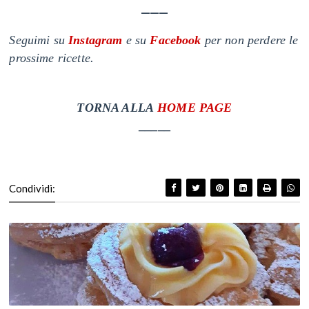
___
Seguimi su
Instagram
e su
Facebook
per non perdere le
prossime ricette.
T
ORNA ALLA
HOME PAGE
_____
Condividi: