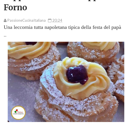
Forno
PassioneCucinaItaliana
20:24
Una leccornia tutta napoletana
tipica della festa del papà
..