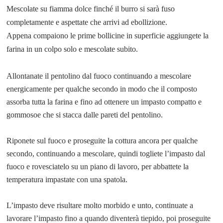
Mescolate su fiamma dolce finché il burro si sarà fuso
completamente e aspettate che arrivi ad ebollizione.
Appena compaiono le prime bollicine in superficie aggiungete la
farina in un colpo solo e mescolate subito.
Allontanate il pentolino dal fuoco continuando a mescolare
energicamente per qualche secondo in modo che il composto
assorba tutta la farina e fino ad ottenere un impasto compatto e
gommoso
e che si stacca dalle pareti del pentolino.
Riponete sul fuoco e proseguite la cottura ancora per qualche
secondo, continuando a mescolare, quindi togliete l’impasto dal
fuoco e rovesciatelo su un piano di lavoro, per abbattete la
temperatura impastate con una spatola.
L’impasto deve risultare molto morbido e unto, continuate a
lavorare l’impasto fino a quando diventerà tiepido, poi proseguite