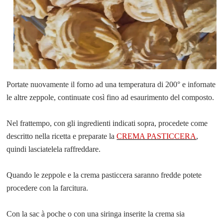
Portate nuovamente il forno ad una temperatura di 200° e infornate
le altre zeppole, continuate così fino ad esaurimento del composto.
Nel frattempo, con gli ingredienti indicati sopra, procedete come
descritto nella ricetta e preparate la
CREMA PASTICCERA
,
quindi lasciatelela raffreddare.
Quando le zeppole e la crema pasticcera saranno fredde potete
procedere con la farcitura.
Con la sac à poche o con una siringa inserite la crema sia