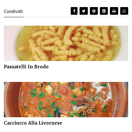
Condividi:
Passatelli In Brodo
Cacciucco Alla Livornese