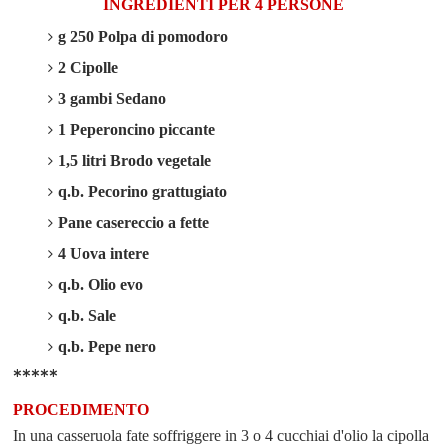
INGREDIENTI PER 4 PERSONE
g 250 Polpa di pomodoro
2 Cipolle
3 gambi Sedano
1 Peperoncino piccante
1,5 litri Brodo vegetale
q.b. Pecorino grattugiato
Pane casereccio a fette
4 Uova intere
q.b. Olio evo
q.b. Sale
q.b. Pepe nero
*****
PROCEDIMENTO
In una casseruola fate soffriggere in 3 o 4 cucchiai d'olio la cipolla