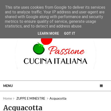
This site uses cookies from Google to deliver its services
and to analyze traffic. Your IP address and user-agent are
shared with Google along with performance and security
metrics to ensure quality of service, generate usage
statistics, and to detect and address abuse.
LEARN MORE
GOT IT
MENU
Home
ZUPPE E MINESTRE
Acquacotta
Acquacotta