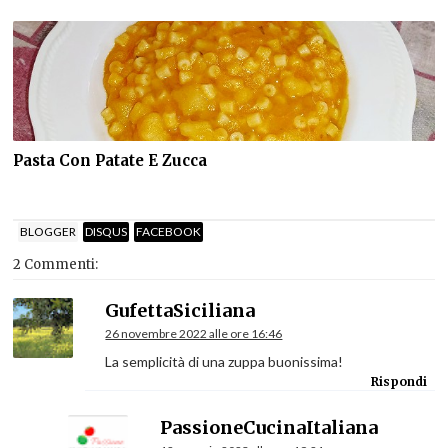
Pasta Con Patate E Zucca
BLOGGER
DISQUS
FACEBOOK
2 Commenti:
GufettaSiciliana
26 novembre 2022 alle ore 16:46
La semplicità di una zuppa buonissima!
Rispondi
PassioneCucinaItaliana