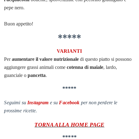
pepe nero.
Buon appetito!
*****
VARIANTI
Per
aumentare il valore nutrizionale
di questo piatto si possono
aggiungere
grassi animali come
cotenna di maiale
, lardo,
guanciale o
pancetta
.
*****
Seguimi su
Instagram
e su
Facebook
per non perdere le
prossime ricette.
T
ORNA ALLA
HOME PAGE
*****