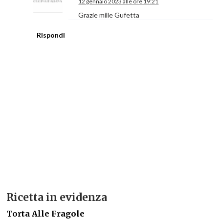
12 gennaio 2023 alle ore 19:21
Grazie mille Gufetta
Rispondi
Ricetta in evidenza
Torta Alle Fragole