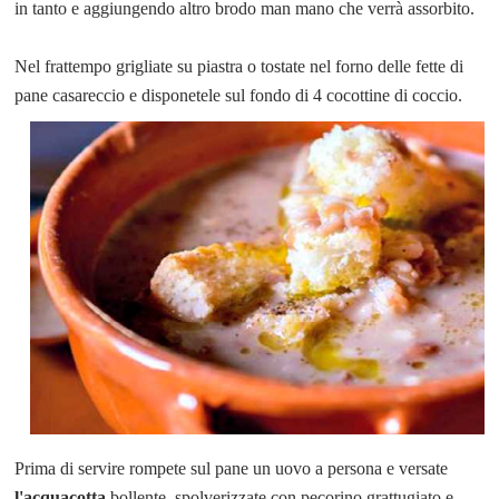
in tanto e aggiungendo altro brodo man mano che verrà assorbito.
Nel frattempo grigliate su piastra o tostate nel forno delle fette di
pane casareccio e disponetele sul fondo di 4 cocottine di coccio.
Prima di servire rompete sul pane un uovo a persona e versate
l'acquacotta
bollente, spolverizzate con pecorino grattugiato e