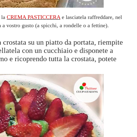
e la
CREMA PASTICCERA
e lasciatela raffreddare, nel
a a vostro gusto (a spicchi, a rondelle o a fettine).
la crostata su un piatto da portata, riempite
ellatela con un cucchiaio e disponete a
rno e ricoprendo tutta la crostata, potete