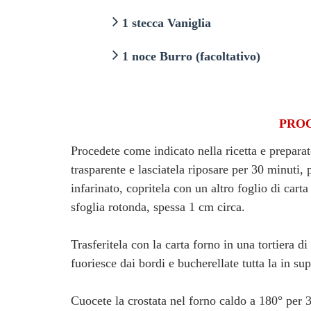
1 stecca Vaniglia
1 noce Burro (facoltativo)
PRO
Procedete come indicato nella ricetta e prepara
trasparente e lasciatela riposare per 30 minuti,
infarinato, copritela con un altro foglio di cart
sfoglia rotonda, spessa 1 cm circa.
Trasferitela con la carta forno in una tortiera d
fuoriesce dai bordi e bucherellate tutta la in su
Cuocete la crostata nel forno caldo a 180° per 3