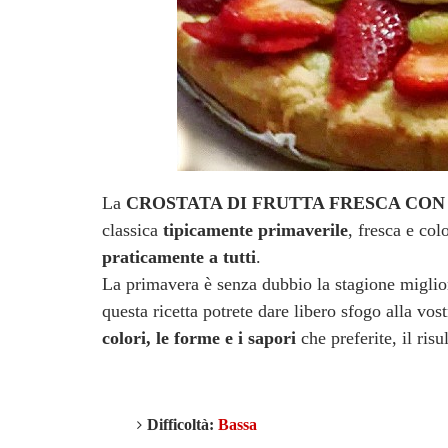
La
CROSTATA DI FRUTTA FRESCA CO
classica
tipicamente primaverile
, fresca e col
praticamente a tutti
.
La primavera è senza dubbio la stagione miglio
questa ricetta potrete dare libero sfogo alla vos
colori, le forme e i sapori
che preferite, il ris
Difficoltà:
Bassa