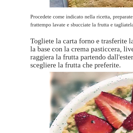
Procedete come indicato nella ricetta, preparat
frattempo lavate e sbucciate la frutta e tagliatel
Togliete la carta forno e trasferite 
la base con la crema pasticcera, liv
raggiera la frutta partendo dall'este
scegliere la frutta che preferite.