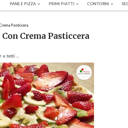
PANE E PIZZA
PRIMI PIATTI
CONTORNI
SE
 Crema Pasticcera
a Con Crema Pasticcera
a tutti ..