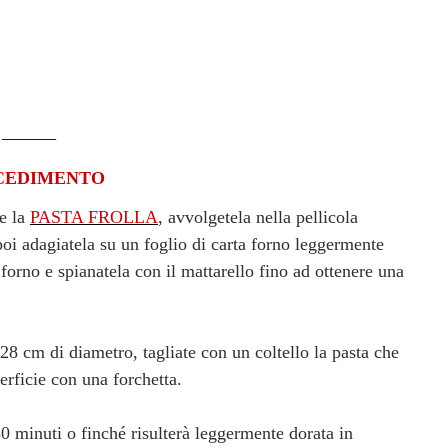
______
CEDIMENTO
te la
PASTA FROLLA
, avvolgetela nella pellicola
 poi adagiatela su un foglio di carta forno leggermente
a forno e spianatela con il mattarello fino ad ottenere una
i 28 cm di diametro, tagliate con un coltello la pasta che
perficie con una forchetta.
0 minuti o finché risulterà leggermente dorata in