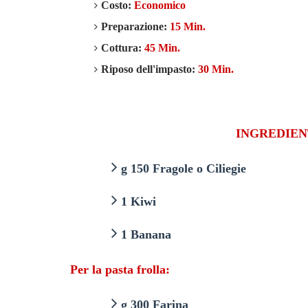
Costo:
Economico
Preparazione:
15 Min.
Cottura:
45 Min.
Riposo dell'impasto:
30 Min.
INGREDIEN
g 150 Fragole o Ciliegie
1 Kiwi
1 Banana
Per la pasta frolla:
g 300 Farina