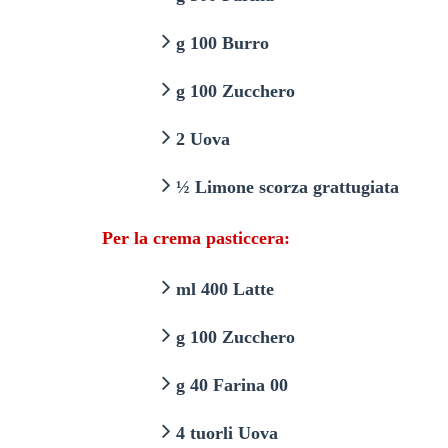
g 100 Burro
g 100 Zucchero
2 Uova
½
Limone scorza grattugiata
Per la crema pasticcera:
ml 400 Latte
g 100 Zucchero
g 40 Farina 00
4 tuorli Uova