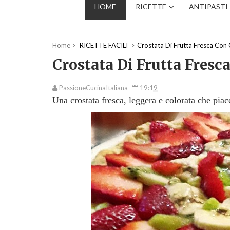
HOME
RICETTE
ANTIPASTI
Home
RICETTE FACILI
Crostata Di Frutta Fresca Con
Crostata Di Frutta Fresc
PassioneCucinaItaliana
19:19
Una crostata fresca, leggera e colorata che piace 