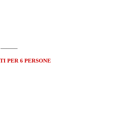
______
TI PER 6 PERSONE