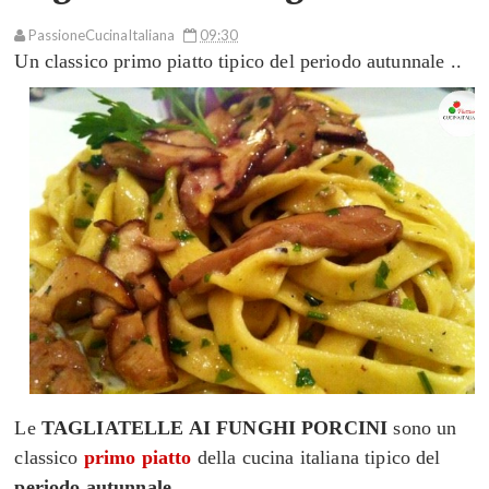
PassioneCucinaItaliana
09:30
Un classico primo piatto tipico del periodo autunnale ..
Le
TAGLIATELLE AI FUNGHI PORCINI
sono un
classico
primo piatto
della cucina italiana tipico del
periodo autunnale
.