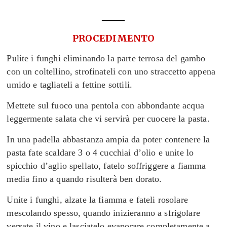
_____
PROCEDIMENTO
Pulite i funghi eliminando la parte terrosa del gambo
con un coltellino, strofinateli con uno straccetto appena
umido e tagliateli a fettine sottili.
Mettete sul fuoco una pentola con abbondante acqua
leggermente salata che vi servirà per cuocere la pasta.
In una padella abbastanza ampia da poter contenere la
pasta fate scaldare 3 o 4 cucchiai d’olio e unite lo
spicchio d’aglio spellato, fatelo soffriggere a fiamma
media fino a quando risulterà ben dorato.
Unite i funghi, alzate la fiamma e fateli rosolare
mescolando spesso, quando inizieranno a sfrigolare
versate il vino e lasciatelo evaporare completamente a