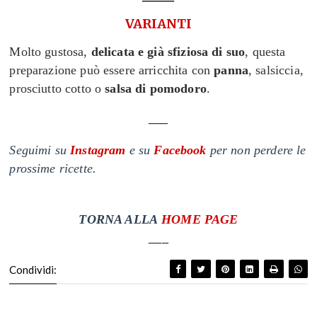
VARIANTI
Molto gustosa,
delicata
e già sfiziosa di suo
,
questa
preparazione può essere arricchita con
panna
, salsiccia,
prosciutto cotto o
salsa di pomodoro
.
___
Seguimi su
Instagram
e su
Facebook
per non perdere le
prossime ricette.
T
ORNA ALLA
HOME PAGE
___
Condividi: