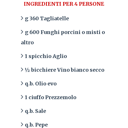
INGREDIENTI PER 4 PERSONE
g 360 Tagliatelle
g 600 Funghi porcini o misti o
altro
1 spicchio Aglio
½
bicchiere Vino bianco secco
q.b. Olio evo
1 ciuffo Prezzemolo
q.b. Sale
q.b. Pepe