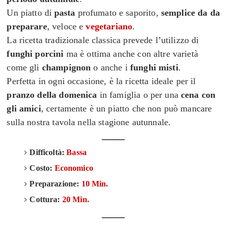
Un piatto di
pasta
profumato e saporito,
semplice da
da
preparare
,
veloce e
vegetariano
.
La ricetta tradizionale classica prevede l’utilizzo di
funghi porcini
ma è ottima anche con altre varietà
come gli
champignon
o anche i
funghi misti
.
Perfetta in ogni occasione, è la ricetta ideale per il
pranzo della domenica
in famiglia o per una
cena con
gli amici
, certamente è un piatto che non può mancare
sulla nostra tavola nella stagione autunnale.
_____
Difficoltà:
Bassa
Costo:
Economico
Preparazione:
10 Min.
Cottura:
20 Min.
_____