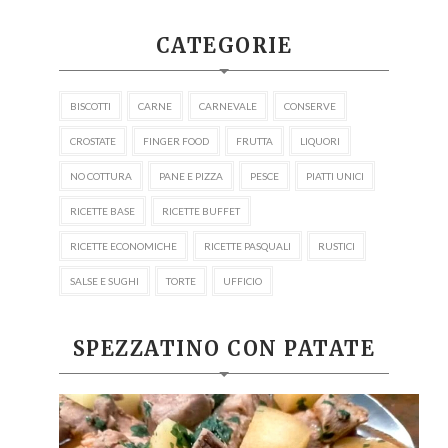
CATEGORIE
BISCOTTI
CARNE
CARNEVALE
CONSERVE
CROSTATE
FINGER FOOD
FRUTTA
LIQUORI
NO COTTURA
PANE E PIZZA
PESCE
PIATTI UNICI
RICETTE BASE
RICETTE BUFFET
RICETTE ECONOMICHE
RICETTE PASQUALI
RUSTICI
SALSE E SUGHI
TORTE
UFFICIO
SPEZZATINO CON PATATE