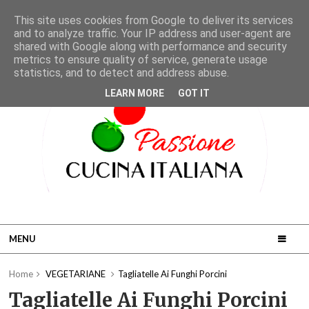
This site uses cookies from Google to deliver its services
and to analyze traffic. Your IP address and user-agent are
shared with Google along with performance and security
metrics to ensure quality of service, generate usage
statistics, and to detect and address abuse.
LEARN MORE
GOT IT
MENU
Home
VEGETARIANE
Tagliatelle Ai Funghi Porcini
Tagliatelle Ai Funghi Porcini