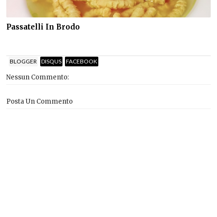
Passatelli In Brodo
BLOGGER
DISQUS
FACEBOOK
Nessun Commento:
Posta Un Commento