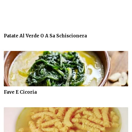
Patate Al Verde O A Sa Schiscionera
Fave E Cicoria