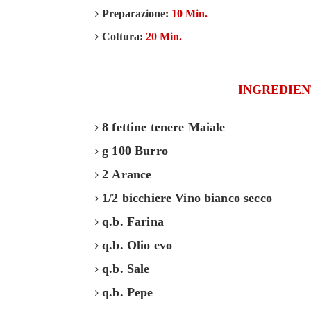
Preparazione:
10 Min.
Cottura:
20 Min.
INGREDIEN
8 fettine tenere Maiale
g 100 Burro
2 Arance
1/2 bicchiere Vino bianco secco
q.b. Farina
q.b. Olio evo
q.b. Sale
q.b. Pepe