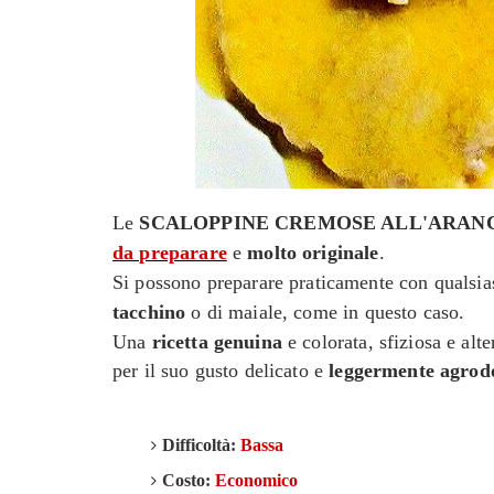
Le
SCALOPPINE CREMOSE ALL'ARAN
da preparare
e
molto originale
.
Si possono preparare praticamente con qualsias
tacchino
o di maiale, come in questo caso.
Una
ricetta genuina
e colorata, sfiziosa e alt
per il suo gusto delicato e
leggermente agrod
Difficoltà:
Bassa
Costo:
Economico