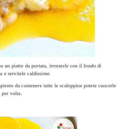
u un piatto da portata, irroratele con il fondo di
ia e servitele caldissime.
piente da contenere tutte le scaloppine potete cuocerle
 per volta.