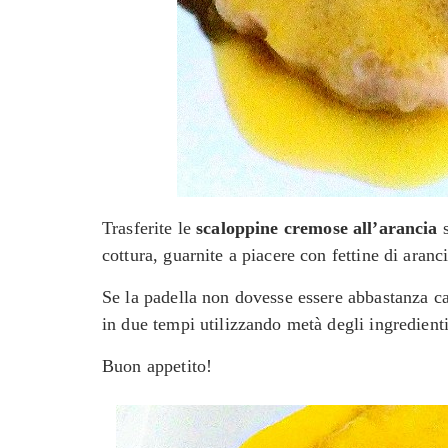
Trasferite le
scaloppine cremose all’arancia
s
cottura, guarnite a piacere con fettine di aranc
Se la padella non dovesse essere abbastanza ca
in due tempi utilizzando metà degli ingredienti
Buon appetito!