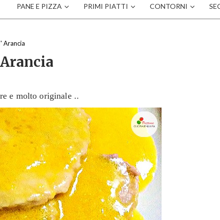
PANE E PIZZA
PRIMI PIATTI
CONTORNI
SE
' Arancia
 Arancia
re e molto originale ..