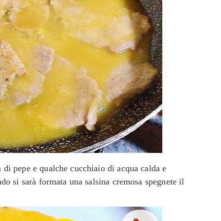
di pepe e qualche cucchiaio di acqua calda e
do si sarà formata una salsina cremosa spegnete il