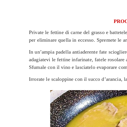
PRO
Private le fettine di carne del grasso e battetel
per eliminare quella in eccesso. Spremete le ar
In un’ampia padella antiaderente fate sciogliere
adagiatevi le fettine infarinate, fatele rosolar
Sfumale con il vino e lasciatelo evaporare co
Irrorate le scaloppine con il succo d’arancia, 