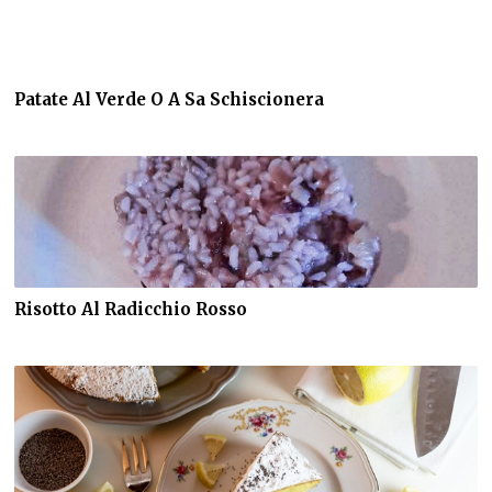
Patate Al Verde O A Sa Schiscionera
Risotto Al Radicchio Rosso