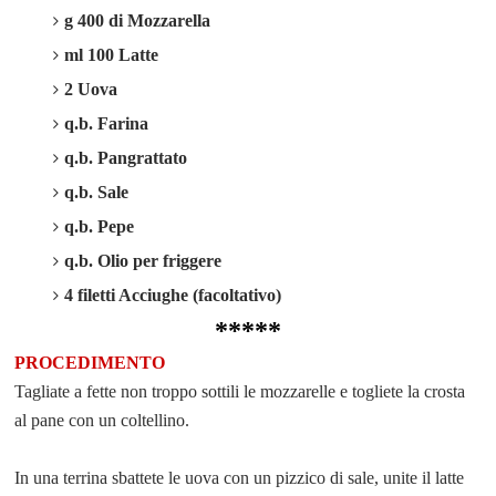
g 400 di Mozzarella
ml 100 Latte
2 Uova
q.b. Farina
q.b. Pangrattato
q.b. Sale
q.b. Pepe
q.b. Olio per friggere
4 filetti Acciughe (facoltativo)
*****
PROCEDIMENTO
Tagliate a fette non troppo sottili le mozzarelle e togliete la crosta
al pane con un coltellino.
In una terrina sbattete le uova con un pizzico di sale, unite il latte