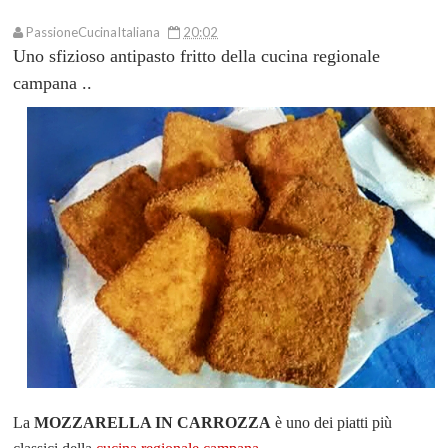
PassioneCucinaItaliana
20:02
Uno sfizioso antipasto fritto della cucina regionale
campana ..
La
MOZZARELLA IN CARROZZA
è uno dei piatti più