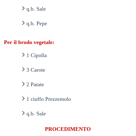
q.b. Sale
q.b. Pepe
Per il brodo vegetale:
1 Cipolla
3 Carote
2 Patate
1 ciuffo Prezzemolo
q.b. Sale
PROCEDIMENTO