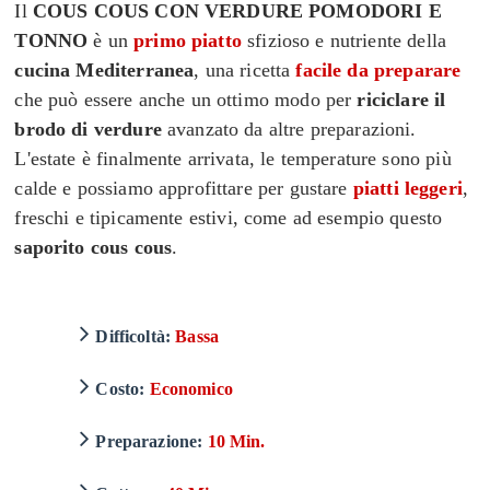
Il
COUS COUS CON VERDURE POMODORI E
TONNO
è un
primo piatto
sfizioso e nutriente
della
cucina Mediterranea
,
una
ricetta
facile
da preparare
che può essere anche un ottimo modo
per
riciclare il
brodo di verdure
avanzato da altre preparazioni.
L'estate è finalmente arrivata, le temperature sono più
calde e possiamo approfittare per
gustare
piatti leggeri
,
freschi
e tipicamente estivi, come ad esempio questo
saporito cous cous
.
Difficoltà:
Bassa
Costo:
Economico
Preparazione:
10 Min.