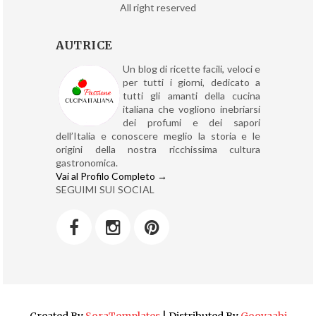
All right reserved
AUTRICE
Un blog di ricette facili, veloci e
per tutti i giorni, dedicato a
tutti gli amanti della cucina
italiana che vogliono inebriarsi
dei profumi e dei sapori
dell’Italia e conoscere meglio la storia e le
origini della nostra ricchissima cultura
gastronomica.
Vai al Profilo Completo →
SEGUIMI SUI SOCIAL
Created By
SoraTemplates
| Distributed By
Gooyaabi