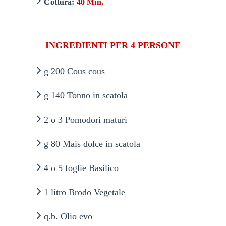
Cottura:
40 Min.
INGREDIENTI PER 4 PERSONE
g 200 Cous cous
g 140 Tonno in scatola
2 o 3 Pomodori maturi
g 80 Mais dolce in scatola
4 o 5 foglie Basilico
1 litro Brodo Vegetale
q.b. Olio evo