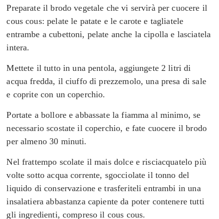
Preparate il brodo vegetale che vi servirà per cuocere il
cous cous: pelate le patate e le carote e tagliatele
entrambe a cubettoni, pelate anche la cipolla e lasciatela
intera.
Mettete il tutto in una pentola, aggiungete 2 litri di
acqua fredda, il ciuffo di prezzemolo, una presa di sale
e coprite con un coperchio.
Portate a bollore e abbassate la fiamma al minimo, se
necessario scostate il coperchio, e fate cuocere il brodo
per almeno 30 minuti.
Nel frattempo scolate il mais dolce e risciacquatelo più
volte sotto acqua corrente, sgocciolate il tonno del
liquido di conservazione e trasferiteli entrambi in una
insalatiera abbastanza capiente da poter contenere tutti
gli ingredienti, compreso il cous cous.