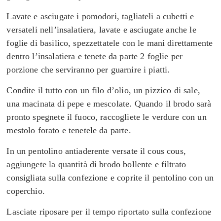
Lavate e asciugate i pomodori, tagliateli a cubetti e
versateli nell’insalatiera, lavate e asciugate anche le
foglie di basilico, spezzettatele con le mani direttamente
dentro l’insalatiera e tenete da parte 2 foglie per
porzione che serviranno per guarnire i piatti.
Condite il tutto con un filo d’olio, un pizzico di sale,
una macinata di pepe e mescolate.
Quando il brodo sarà
pronto spegnete il fuoco, raccogliete le verdure con un
mestolo forato e tenetele da parte.
In un pentolino antiaderente versate il cous cous,
aggiungete la quantità di brodo bollente e filtrato
consigliata sulla confezione e coprite il pentolino con un
coperchio.
Lasciate riposare per il tempo riportato sulla confezione