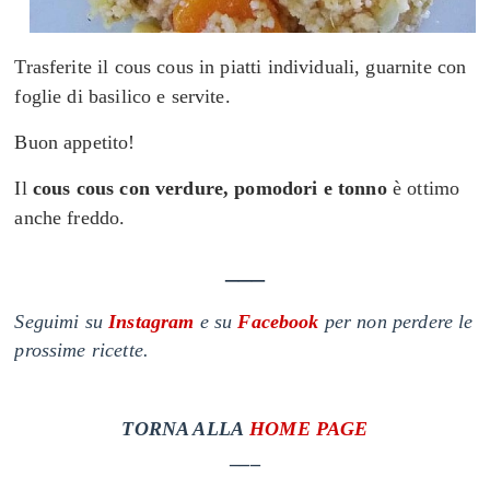
Trasferite il cous cous in piatti individuali, guarnite con
foglie di basilico e servite.
Buon appetito!
Il
cous cous con verdure, pomodori e tonno
è ottimo
anche freddo.
___
Seguimi su
Instagram
e su
Facebook
per non perdere le
prossime ricette.
T
ORNA ALLA
HOME PAGE
___