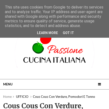
This site uses cookies from Google to deliver its services
and to analyze traffic. Your IP address and user-agent are
shared with Google along with performance and security
metrics to ensure quality of service, generate usage
statistics, and to detect and address abuse.
LEARN MORE
GOT IT
MENU
Home
UFFICIO
Cous Cous Con Verdure, Pomodori E Tonno
Cous Cous Con Verdure,