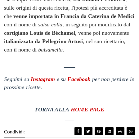
sulle origini di questa ricetta, l'ipotesi più accreditata è
che
venne importata in Francia da Caterina de Medici
con il nome di
salsa colla
, in seguito poi modificato dal
cortigiano Louis de Béchamel
, venne poi nuovamente
italianizzata da Pellegrino Artusi
, nel suo ricettario,
con il nome di
balsamella
.
___
Seguimi su
Instagram
e su
Facebook
per non perdere le
prossime ricette.
T
ORNA ALLA
HOME PAGE
___
Condividi: