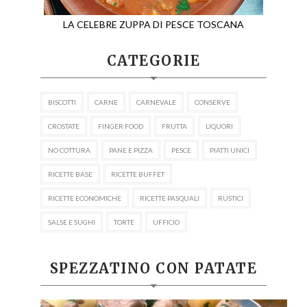
LA CELEBRE ZUPPA DI PESCE TOSCANA
CATEGORIE
BISCOTTI
CARNE
CARNEVALE
CONSERVE
CROSTATE
FINGER FOOD
FRUTTA
LIQUORI
NO COTTURA
PANE E PIZZA
PESCE
PIATTI UNICI
RICETTE BASE
RICETTE BUFFET
RICETTE ECONOMICHE
RICETTE PASQUALI
RUSTICI
SALSE E SUGHI
TORTE
UFFICIO
SPEZZATINO CON PATATE