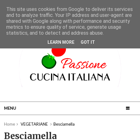
This site uses cookies from Google to deliver its services
and to analyze traffic. Your IP address and user-agent are
shared with Google along with performance and security
metrics to ensure quality of service, generate usage
statistics, and to detect and address abuse.
LEARN MORE
GOT IT
MENU
Home
VEGETARIANE
Besciamella
Besciamella