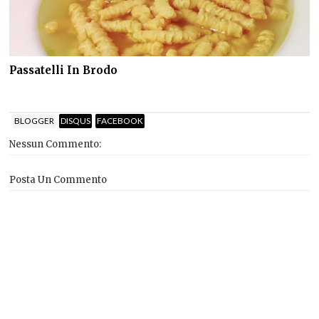
Passatelli In Brodo
BLOGGER
DISQUS
FACEBOOK
Nessun Commento:
Posta Un Commento