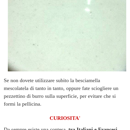
Se non dovete utilizzare subito la besciamella
mescolatela di tanto in tanto, oppure fate sciogliere un
pezzettino di burro sulla superficie, per evitare che si
formi la pellicina.
CURIOSITA'
Da sempre esiste una contesa,
tra Italiani e Francesi
,