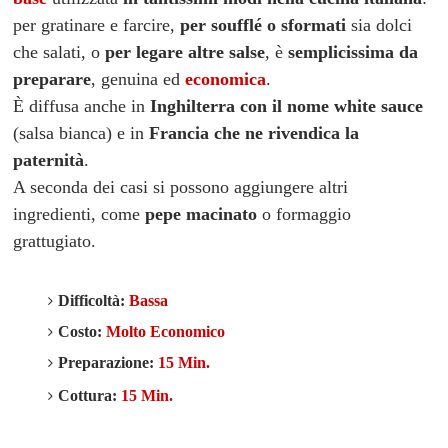
per gratinare e farcire,
per soufflé o sformati
sia dolci
che salati, o
per legare altre salse
, è
s
emplicissima da
preparare
, genuina ed
economica
.
È diffusa anche in
Inghilterra con il nome white sauce
(salsa bianca) e in
Francia che ne rivendica la
paternità
.
A seconda dei casi si possono aggiungere altri
ingredienti, come
pepe macinato
o formaggio
grattugiato
.
Difficoltà:
Bassa
Costo:
Molto Economico
Preparazione:
15 Min.
Cottura:
15 Min.