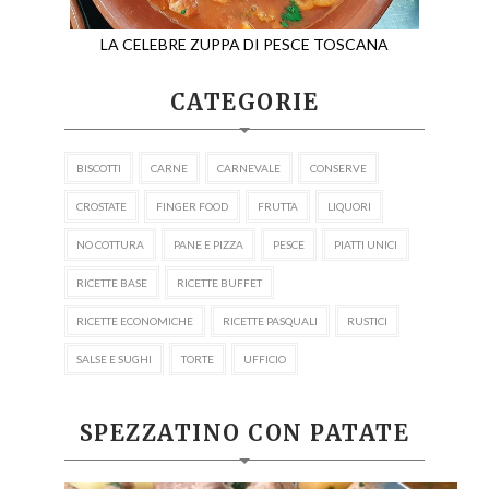
LA CELEBRE ZUPPA DI PESCE TOSCANA
CATEGORIE
BISCOTTI
CARNE
CARNEVALE
CONSERVE
CROSTATE
FINGER FOOD
FRUTTA
LIQUORI
NO COTTURA
PANE E PIZZA
PESCE
PIATTI UNICI
RICETTE BASE
RICETTE BUFFET
RICETTE ECONOMICHE
RICETTE PASQUALI
RUSTICI
SALSE E SUGHI
TORTE
UFFICIO
SPEZZATINO CON PATATE