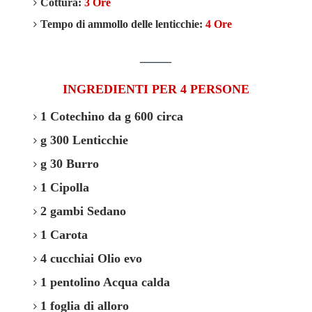
Cottura:
3 Ore
Tempo di ammollo delle lenticchie:
4 Ore
_____
INGREDIENTI PER 4 PERSONE
1 Cotechino da g 600 circa
g 300 Lenticchie
g 30 Burro
1 Cipolla
2 gambi Sedano
1 Carota
4 cucchiai Olio evo
1 pentolino Acqua calda
1 foglia di alloro