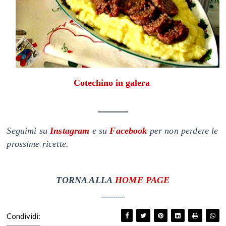
Cotechino in galera
_____
Seguimi su
Instagram
e su
Facebook
per non perdere le
prossime ricette.
T
ORNA ALLA
HOME PAGE
_____
Condividi: