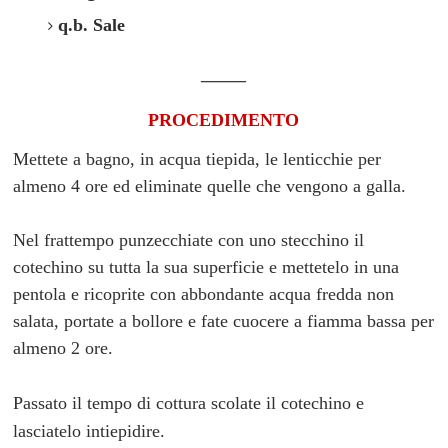
q.b. Sale
_____
PROCEDIMENTO
Mettete a bagno, in acqua tiepida, le lenticchie per
almeno 4 ore ed eliminate quelle che vengono a galla.
Nel frattempo punzecchiate con uno stecchino il
cotechino su tutta la sua superficie e mettetelo
in una
pentola e ricoprite con abbondante acqua fredda non
salata, portate a bollore e fate cuocere a fiamma bassa per
almeno 2 ore.
Passato il tempo di cottura s
colate il cotechino e
lasciatelo intiepidire.