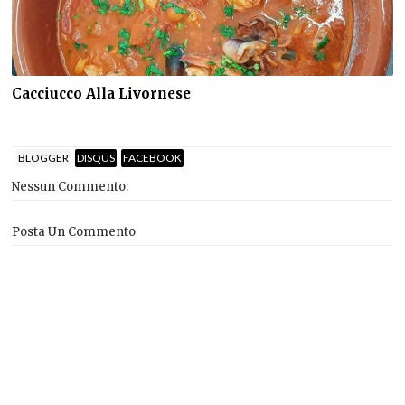
Cacciucco Alla Livornese
BLOGGER
DISQUS
FACEBOOK
Nessun Commento:
Posta Un Commento