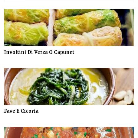
Involtini Di Verza O Capunet
Fave E Cicoria