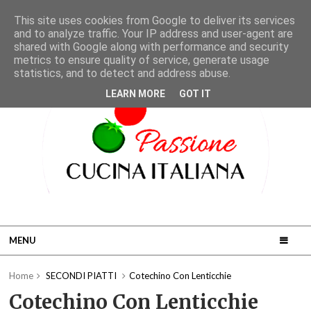
This site uses cookies from Google to deliver its services
and to analyze traffic. Your IP address and user-agent are
shared with Google along with performance and security
metrics to ensure quality of service, generate usage
statistics, and to detect and address abuse.
LEARN MORE
GOT IT
MENU
Home
SECONDI PIATTI
Cotechino Con Lenticchie
Cotechino Con Lenticchie