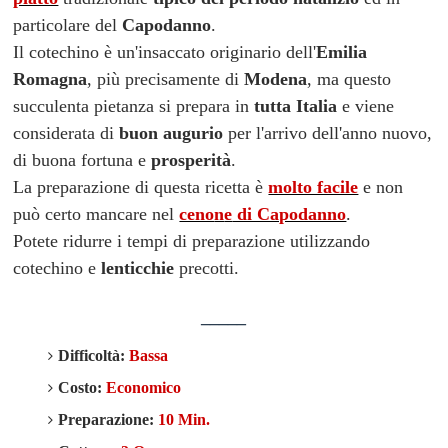
particolare del
Capodanno
.
Il cotechino è un'insaccato originario dell'
Emilia
Romagna
, più precisamente di
Modena
, ma questo
succulenta pietanza si prepara in
tutta Italia
e viene
considerata di
buon augurio
per l'arrivo dell'anno nuovo,
di buona fortuna
e
prosperità
.
La preparazione di questa ricetta è
molto facile
e non
può certo mancare nel
ceno
n
e
di Capodanno
.
Potete ridurre i tempi di preparazione utilizzando
cotechino e
lenticchie
precotti.
_____
Difficoltà:
Bassa
Costo:
Economico
Preparazione:
10 Min.