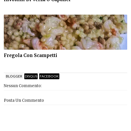
Fregola Con Scampetti
BLOGGER
DISQUS
FACEBOOK
Nessun Commento:
Posta Un Commento