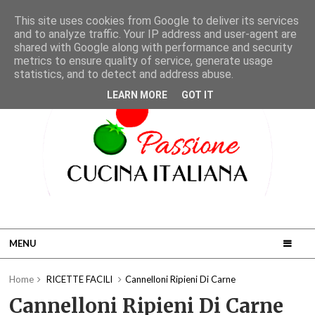
This site uses cookies from Google to deliver its services
and to analyze traffic. Your IP address and user-agent are
shared with Google along with performance and security
metrics to ensure quality of service, generate usage
statistics, and to detect and address abuse.
LEARN MORE
GOT IT
MENU
Home
RICETTE FACILI
Cannelloni Ripieni Di Carne
Cannelloni Ripieni Di Carne