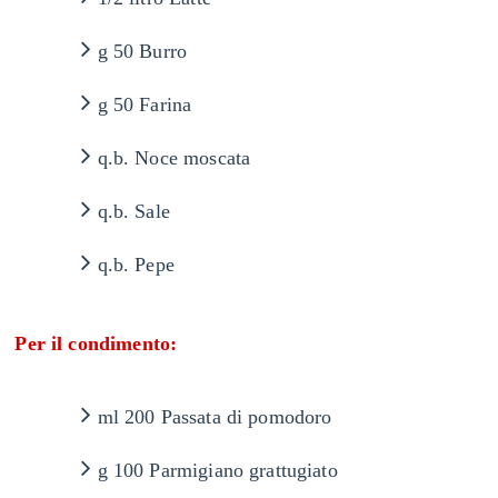
g 50 Burro
g 50 Farina
q.b. Noce moscata
q.b. Sale
q.b. Pepe
Per il condimento:
ml 200 Passata di pomodoro
g 100 Parmigiano grattugiato