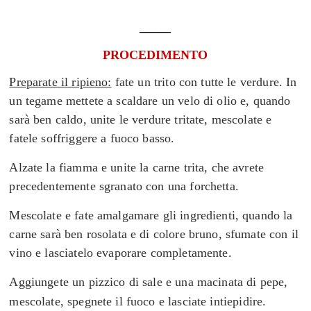
_____
PROCEDIMENTO
Preparate il ripieno:
fate un trito con tutte le verdure. In
un tegame mettete a scaldare un velo di olio e, quando
sarà ben caldo, unite le verdure tritate, mescolate e
fatele soffriggere a fuoco basso.
Alzate la fiamma e unite la carne trita, che avrete
precedentemente sgranato con una forchetta.
Mescolate e fate amalgamare gli ingredienti, quando la
carne sarà ben rosolata e di colore bruno, sfumate con il
vino e lasciatelo evaporare completamente.
Aggiungete un pizzico di sale e una macinata di pepe,
mescolate, spegnete il fuoco e
l
asciate intiepidire.