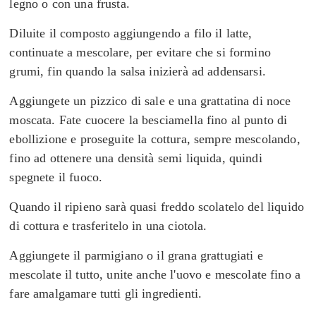
legno o con una frusta.
Diluite il composto aggiungendo a filo il latte,
continuate a mescolare, per evitare che si formino
grumi, fin quando la salsa inizierà ad addensarsi.
Aggiungete un pizzico di sale e una grattatina di noce
moscata. Fate cuocere la besciamella fino al punto di
ebollizione e proseguite la cottura, sempre mescolando,
fino ad ottenere una densità semi liquida, quindi
spegnete il fuoco.
Quando il ripieno sarà quasi freddo scolatelo del liquido
di cottura e trasferitelo in una ciotola.
Aggiungete il parmigiano o il grana grattugiati e
mescolate il tutto, unite anche
l'uovo e mescolate fino a
fare amalgamare tutti gli ingredienti.