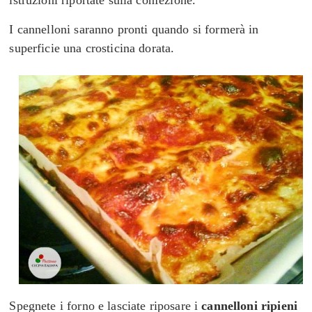
istruzioni riportate sulla confezione.
I cannelloni saranno pronti quando si formerà in
superficie una crosticina dorata.
Spegnete i forno e lasciate riposare i
cannelloni ripieni