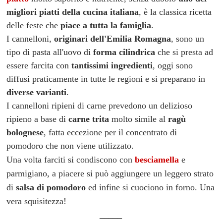
migliori piatti della cucina italiana
, è la classica ricetta
delle feste che
piace a tutta la famiglia
.
I cannelloni,
originari dell'Emilia Romagna
, sono un
tipo di
pasta all'uovo
di
forma cilindrica
che si presta ad
essere farcita con
tantissimi ingredienti
, oggi
sono
diffusi praticamente in tutte le regioni
e si preparano in
diverse varianti
.
I cannelloni ripieni di carne prevedono un delizioso
ripieno a base di
carne trita
molto simile al
ragù
bolognese
, fatta eccezione per il concentrato di
pomodoro che non viene utilizzato.
Una volta farciti si condiscono con
besciamella
e
parmigiano, a piacere si può aggiungere un leggero strato
di
salsa di pomodoro
ed infine si cuociono in forno.
Una
vera squisitezza!
_____