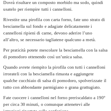
D
ovrà risultare un composto morbido ma sodo, quindi
usatelo per riempire tutti i cannelloni.
Rivestite una pirofila con carta forno, fate uno strato di
besciamella sul fondo e a
dagiate delicatamente i
cannelloni ripieni di carne, devono aderire l’uno
all’altro, se necessario tagliatene qualcuno a metà.
Per praticità potete mescolare la besciamella con la salsa
di pomodoro ottenendo così un’unica salsa.
Quando avrete riempito la pirofila con tutti i cannelloni
irrorateli con la besciamella rimasta e aggiungete
qualche cucchiaio di salsa di pomodoro, spolverizzate il
tutto con abbondante parmigiano o grana grattugiato.
Fate cuocere i cannelloni nel forno preriscaldato a 190°
per circa 30 minuti, o comunque attenetevi alle