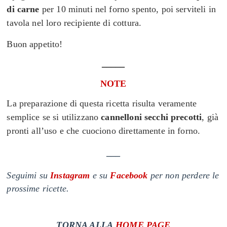
di carne
per 10 minuti nel forno spento, poi serviteli in
tavola nel loro recipiente di cottura.
Buon appetito!
_____
NOTE
La preparazione di questa ricetta risulta veramente
semplice
se si utilizzano
cannelloni secchi precotti
, già
pronti all’uso e che cuociono direttamente in forno.
___
Seguimi su
Instagram
e su
Facebook
per non perdere le
prossime ricette.
T
ORNA ALLA
HOME PAGE