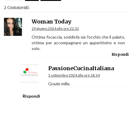
2 Commenti:
Woman Today
29 giugno 2024 alle ore 22:32
Ottima focaccia, soddisfa sia l'occhio che il palato,
ottima per accompagnare un apperitivino e non
solo.
Rispondi
PassioneCucinaItaliana
5 settembre 2024 alle ore 18:14
Grazie mille.
Rispondi