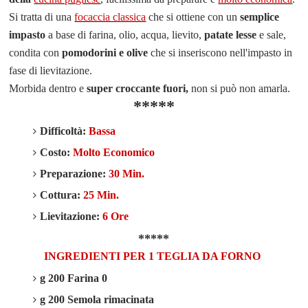
Si tratta di una
focaccia classica
che si ottiene con un
semplice
impasto
a base di farina, olio, acqua, lievito,
patate lesse
e sale,
condita con
pomodorini e olive
che si inseriscono nell'impasto in
fase di lievitazione.
Morbida dentro e
super croccante fuori,
non si può non amarla.
*****
Difficoltà:
Bassa
Costo:
Molto Economico
Preparazione:
30 Min.
Cottura:
25 Min.
Lievitazione:
6 Ore
*****
INGREDIENTI PER 1 TEGLIA DA FORNO
g 200 Farina 0
g 200 Semola rimacinata