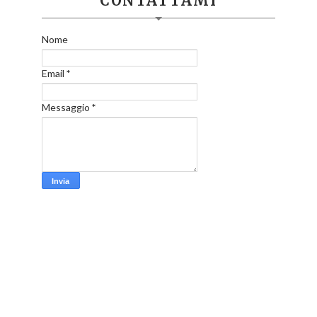
CONTATTAMI
Nome
Email
*
Messaggio
*