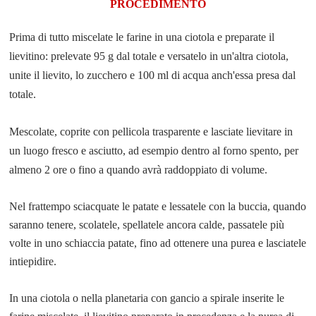
PROCEDIMENTO
Prima di tutto miscelate le farine in una ciotola e preparate il
lievitino:
prelevate 95 g
dal totale
e versatelo
in un'altra ciotola,
unite il lievito, lo zucchero e 100 ml di acqua anch'essa presa dal
totale.
Mescolate, coprite con pellicola trasparente e lasciate lievitare in
un luogo fresco e asciutto, ad esempio dentro al forno spento,
per
almeno 2 ore
o fino a quando avrà raddoppiato di volume.
Nel frattempo sciacquate le patate e lessatele con la buccia, quando
saranno tenere, scolatele, spellatele ancora calde, passatele più
volte in uno schiaccia patate, fino ad ottenere una purea e lasciatele
intiepidire.
In una ciotola o nella planetaria con gancio a spirale inserite le