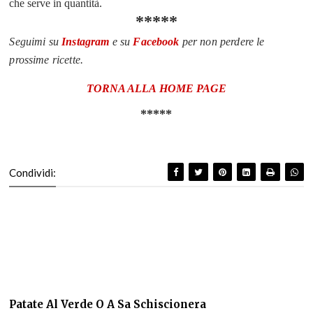
che serve in quantità.
*****
Seguimi su
Instagram
e su
Facebook
per non perdere le
prossime ricette.
TORNA ALLA
HOME PAGE
*****
Condividi:
Patate Al Verde O A Sa Schiscionera