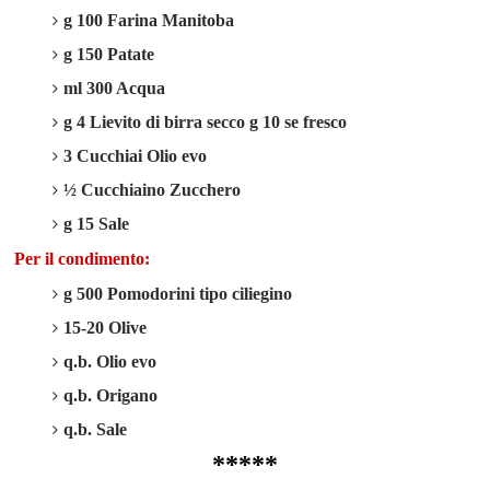
g 100 Farina Manitoba
g 150 Patate
ml 300 Acqua
g 4 Lievito di birra secco g 10 se fresco
3 Cucchiai Olio evo
½
Cucchiaino Zucchero
g 15 Sale
Per il condimento:
g 500 Pomodorini tipo ciliegino
15-20 Olive
q.b. Olio evo
q.b. Origano
q.b. Sale
*****