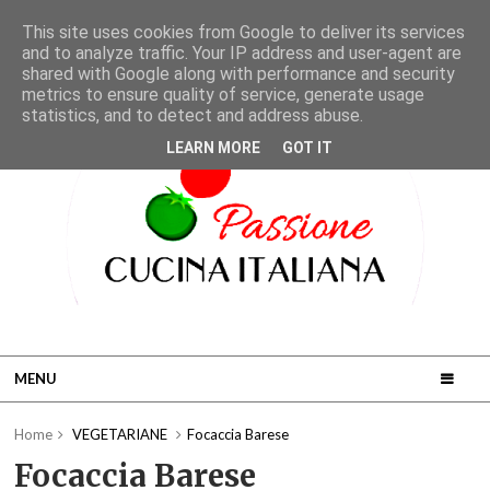
This site uses cookies from Google to deliver its services
and to analyze traffic. Your IP address and user-agent are
shared with Google along with performance and security
metrics to ensure quality of service, generate usage
statistics, and to detect and address abuse.
LEARN MORE
GOT IT
MENU
Home
VEGETARIANE
Focaccia Barese
Focaccia Barese