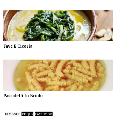
Fave E Cicoria
Passatelli In Brodo
BLOGGER
DISQUS
FACEBOOK